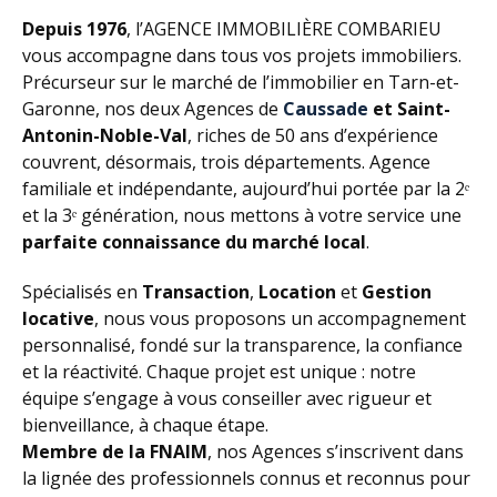
Depuis 1976
, l’AGENCE IMMOBILIÈRE COMBARIEU
vous accompagne dans tous vos projets immobiliers.
Précurseur sur le marché de l’immobilier en Tarn-et-
Garonne, nos deux Agences de
Caussade
et Saint-
Antonin-Noble-Val
, riches de 50 ans d’expérience
couvrent, désormais, trois départements. Agence
familiale et indépendante, aujourd’hui portée par la 2ᵉ
et la 3ᵉ génération, nous mettons à votre service une
parfaite connaissance du marché local
.
Spécialisés en
Transaction
,
Location
et
Gestion
locative
, nous vous proposons un accompagnement
personnalisé, fondé sur la transparence, la confiance
et la réactivité. Chaque projet est unique : notre
équipe s’engage à vous conseiller avec rigueur et
bienveillance, à chaque étape.
Membre de la FNAIM
, nos Agences s’inscrivent dans
la lignée des professionnels connus et reconnus pour