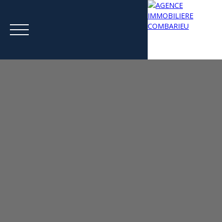
Menu
Estimation