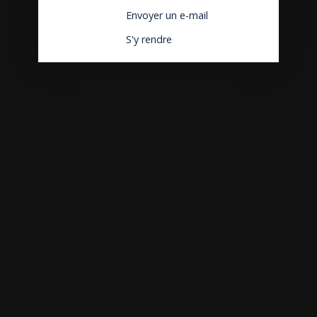
Envoyer un e-mail
S'y rendre