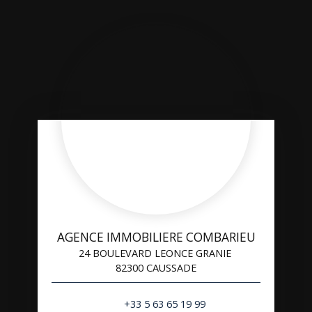
AGENCE IMMOBILIERE COMBARIEU
24 BOULEVARD LEONCE GRANIE
82300 CAUSSADE
+33 5 63 65 19 99