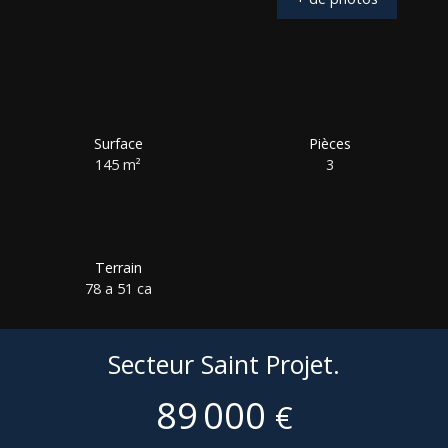
Surface
Pièces
145
m²
3
Terrain
78 a 51 ca
Secteur Saint Projet.
89 000
€