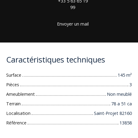
+33 5 63 65 19
99
Envoyer un mail
Caractéristiques techniques
Surface
145
m²
Pièces
3
Ameublement
Non meublé
Terrain
78 a 51 ca
Localisation
Saint-Projet 82160
Référence
13858