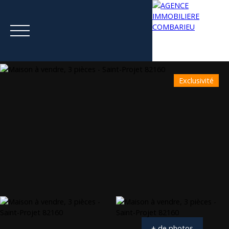
Exclusivité
Menu
Estimation
+ de photos