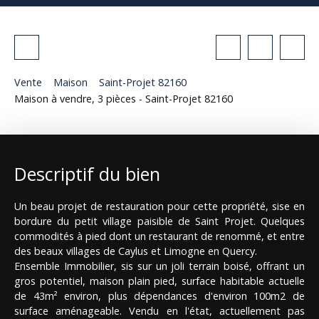
Vente
Maison
Saint-Projet 82160
Maison à vendre, 3 pièces - Saint-Projet 82160
Descriptif du bien
Un beau projet de restauration pour cette propriété, sise en
bordure du petit village paisible de Saint Projet. Quelques
commodités à pied dont un restaurant de renommé, et entre
des beaux villages de Caylus et Limogne en Quercy.
Ensemble Immobilier, sis sur un joli terrain boisé, offrant un
gros potentiel, maison plain pied, surface habitable actuelle
de 43m² environ, plus dépendances d'environ 100m2 de
surface aménageable. Vendu en l'état, actuellement pas