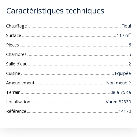
Caractéristiques techniques
Chauffage
Fioul
Surface
117
m²
Pièces
6
Chambres
5
Salle d'eau
2
Cuisine
Equipée
Ameublement
Non meublé
Terrain
08 a 75 ca
Localisation
Varen 82330
Référence
14170