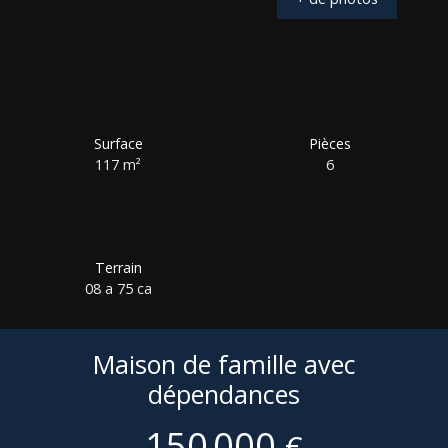
Surface
Pièces
117
m²
6
Terrain
08 a 75 ca
Maison de famille avec
dépendances
150 000
€