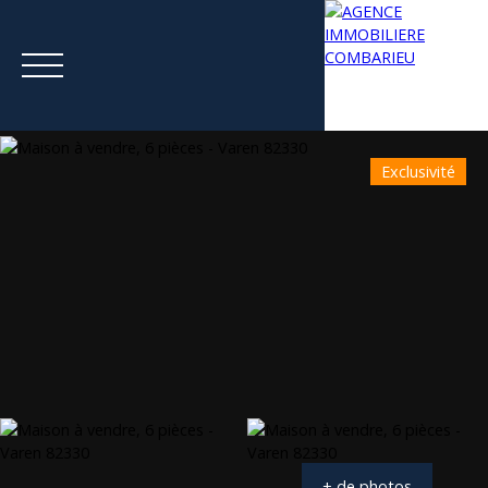
Exclusivité
Menu
Estimation
+ de photos