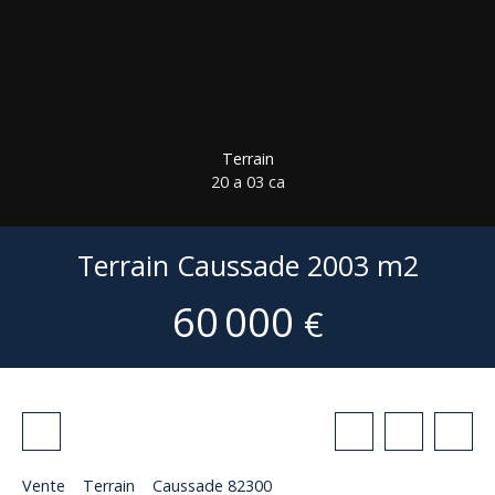
Terrain
20 a 03 ca
Terrain Caussade 2003 m2
60 000
€
Vente
Terrain
Caussade 82300