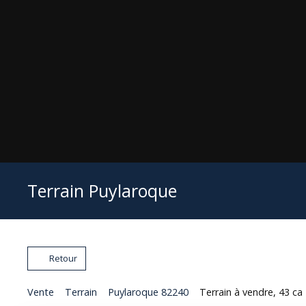
Terrain Puylaroque
Retour
Vente
Terrain
Puylaroque 82240
Terrain à vendre, 43 ca