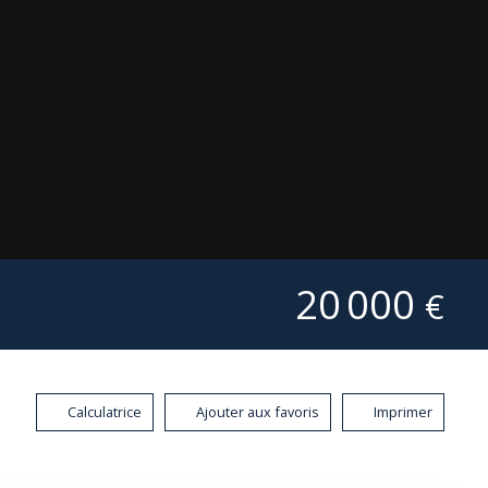
20 000
€
Calculatrice
Ajouter aux favoris
Imprimer