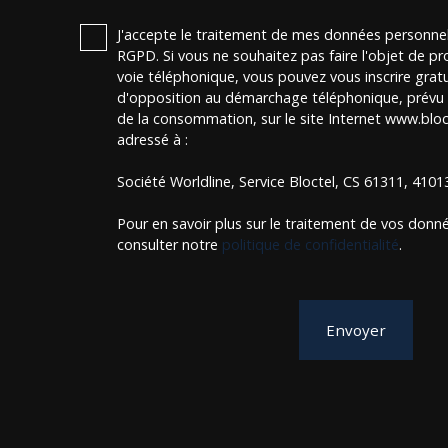
J'accepte le traitement de mes données personn
RGPD. Si vous ne souhaitez pas faire l'objet de p
voie téléphonique, vous pouvez vous inscrire gratu
d'opposition au démarchage téléphonique, prévu p
de la consommation, sur le site Internet www.bloct
adressé à :
Société Worldline, Service Bloctel, CS 61311, 410
Pour en savoir plus sur le traitement de vos donné
consulter notre
politique de confidentialité
.
Envoyer