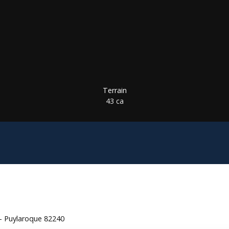
Terrain
43 ca
 - Puylaroque 82240