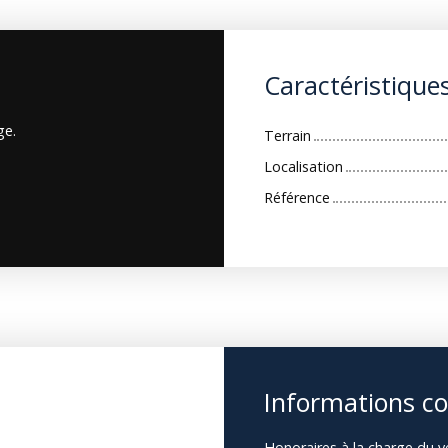
Caractéristique
ge.
Terrain
Localisation
Référence
Informations c
Honoraires à la charge du v