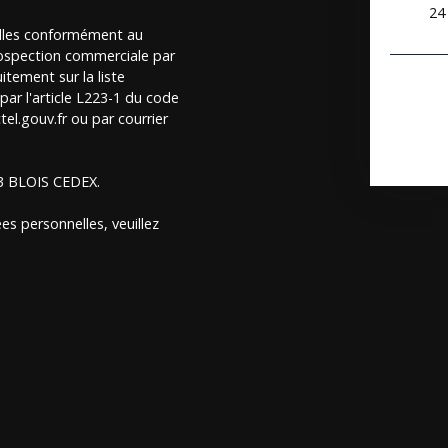
24
elles conformément au
rospection commerciale par
itement sur la liste
ar l'article L223-1 du code
el.gouv.fr ou par courrier
13 BLOIS CEDEX.
es personnelles, veuillez